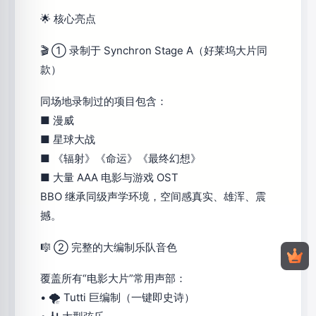
🌟 核心亮点
🎬 ① 录制于 Synchron Stage A（好莱坞大片同
款）
同场地录制过的项目包含：
■ 漫威
■ 星球大战
■ 《辐射》《命运》《最终幻想》
■ 大量 AAA 电影与游戏 OST
BBO 继承同级声学环境，空间感真实、雄浑、震
撼。
🎼 ② 完整的大编制乐队音色
覆盖所有“电影大片”常用声部：
• 🌪 Tutti 巨编制（一键即史诗）