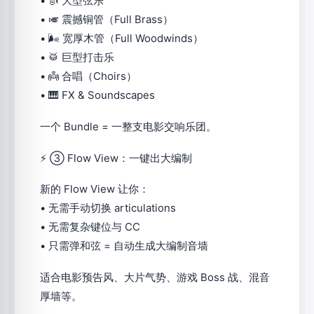
• 🎻 大型弦乐
• 🎺 震撼铜管（Full Brass）
• 🌬 宽厚木管（Full Woodwinds）
• 🥁 巨型打击乐
• 👼 合唱（Choirs）
• 🎹 FX & Soundscapes
一个 Bundle = 一整支电影交响乐团。
⚡ ③ Flow View：一键出大编制
新的 Flow View 让你：
• 无需手动切换 articulations
• 无需复杂键位与 CC
• 只需弹和弦 = 自动生成大编制音墙
适合电影预告风、大片气势、游戏 Boss 战、混音
厚墙等。