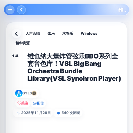
维也纳大爆炸管弦乐BBO系列全套音色库！VSL Big Bang Orchestra Bundle Library(VSL Synchron Player)
人声合唱
弦乐
木管乐
Windows
返回
精华资源
维也纳大爆炸管弦乐BBO系列全
👩‍🎤
套音色库！VSL Big Bang
Orchestra Bundle
Library(VSL Synchron Player)
SYLS
关注
私信
2025年11月29日
540 次浏览
◷
◉