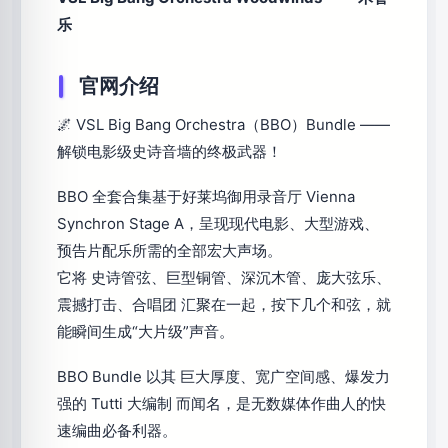
乐
官网介绍
🌌 VSL Big Bang Orchestra（BBO）Bundle ——
解锁电影级史诗音墙的终极武器！
BBO 全套合集基于好莱坞御用录音厅 Vienna
Synchron Stage A，呈现现代电影、大型游戏、
预告片配乐所需的全部宏大声场。
它将 史诗管弦、巨型铜管、深沉木管、庞大弦乐、
震撼打击、合唱团 汇聚在一起，按下几个和弦，就
能瞬间生成“大片级”声音。
BBO Bundle 以其 巨大厚度、宽广空间感、爆发力
强的 Tutti 大编制 而闻名，是无数媒体作曲人的快
速编曲必备利器。